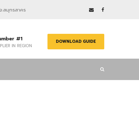
 จ.สมุทรสาคร
umber #1
DOWNLOAD GUIDE
PLIER IN REGION