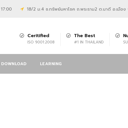
 17:00
18/2 ม.4 ซ.ทรัพย์มหาโชค ถ.พระราม2 ต.นาดี อ.เมือง
Ceritified
The Best
N
ISO 9001:2008
#1 IN THAILAND
SU
DOWNLOAD
LEARNING
0
0