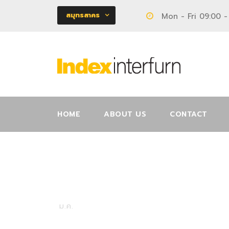
สมุทรสาคร
Mon - Fri 09:00 -
HOME
ABOUT US
CONTACT
16009211
25
ม.ค.
โครงการ ONE PLUS เจ็ดยอด 5