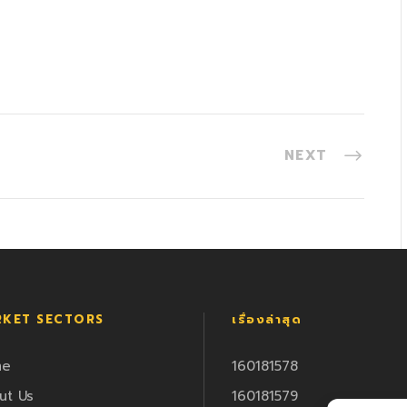
NEXT
KET SECTORS
เรื่องล่าสุด
me
160181578
ut Us
160181579