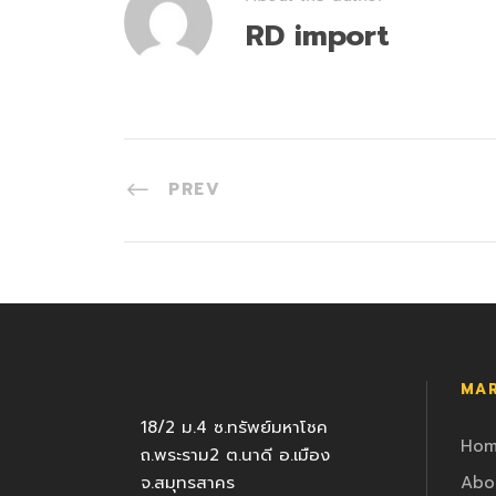
RD import
PREV
MAR
18/2 ม.4 ซ.ทรัพย์มหาโชค
Ho
ถ.พระราม2 ต.นาดี อ.เมือง
จ.สมุทรสาคร
Abo