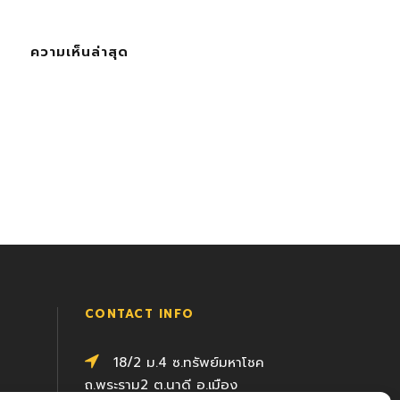
ความเห็นล่าสุด
CONTACT INFO
18/2 ม.4 ซ.ทรัพย์มหาโชค
ถ.พระราม2 ต.นาดี อ.เมือง