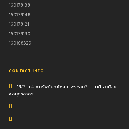
160178138
160178148
160178121
160178130
160168329
CONTACT INFO
18/2 ม.4 ซ.ทรัพย์มหาโชค ถ.พระราม2 ต.นาดี อ.เมือง
จ.สมุทรสาคร