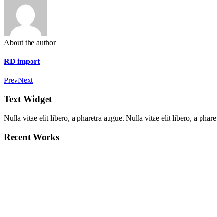
About the author
RD import
Prev
Next
Text Widget
Nulla vitae elit libero, a pharetra augue. Nulla vitae elit libero, a ph
Recent Works