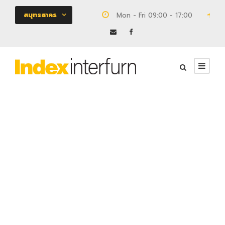
สมุทรสาคร
Mon - Fri 09:00 - 17:00
18
DBS632GR
โครงการ CHAP-CN เจริญนคร
0