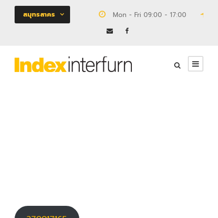
สมุทรสาคร
Mon - Fri 09:00 - 17:00
18
270017165
โครงการสถาบันโรคผิวหนัง
0