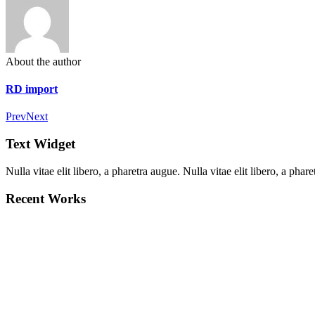
About the author
RD import
Prev
Next
Text Widget
Nulla vitae elit libero, a pharetra augue. Nulla vitae elit libero, a ph
Recent Works