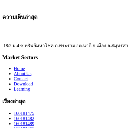
ความเห็นล่าสุด
18/2 ม.4 ซ.ทรัพย์มหาโชค ถ.พระราม2 ต.นาดี อ.เมือง จ.สมุทรส
Market Sectors
Home
About Us
Contact
Download
Learning
เรื่องล่าสุด
160181475
160181482
160181489