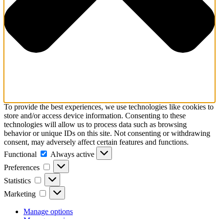
To provide the best experiences, we use technologies like cookies to
store and/or access device information. Consenting to these
technologies will allow us to process data such as browsing
behavior or unique IDs on this site. Not consenting or withdrawing
consent, may adversely affect certain features and functions.
Functional
Functional
Always active
Preferences
Preferences
Statistics
Statistics
Marketing
Marketing
Manage options