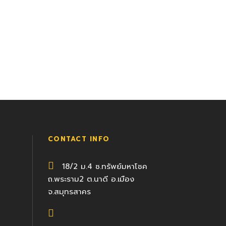
CONTACT INFO
18/2 ม.4 ซ.ทรัพย์มหาโชค
ถ.พระราม2 ต.นาดี อ.เมือง
จ.สมุทรสาคร