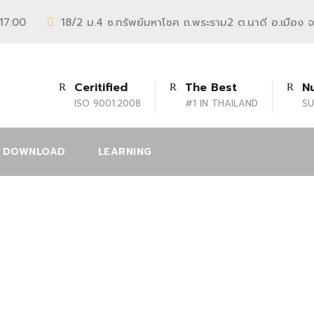
 17:00
18/2 ม.4 ซ.ทรัพย์มหาโชค ถ.พระราม2 ต.นาดี อ.เมือง 
Ceritified
The Best
N
ISO 9001:2008
#1 IN THAILAND
SU
DOWNLOAD
LEARNING
3