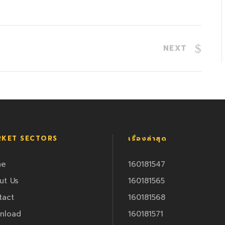
NEXT
KET SECTORS
เรื่องล่าสุด
me
160181547
ut Us
160181565
tact
160181568
nload
160181571