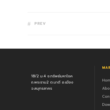
PREV
MAR
18/2 ม.4 ซ.ทรัพย์มหาโชค
Ho
ถ.พระราม2 ต.นาดี อ.เมือง
จ.สมุทรสาคร
Abo
Con
Dow