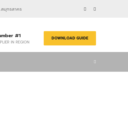
จ.สมุทรสาคร
umber #1
DOWNLOAD GUIDE
PLIER IN REGION