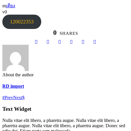
เตียง
0
120022353
0
SHARES
About the author
RD import
Prev
Next
Text Widget
Nulla vitae elit libero, a pharetra augue. Nulla vitae elit libero, a
pharetra augue. Nulla vitae elit libero, a pharetra augue. Donec sed
odio dui. Etiam porta sem malesuada.