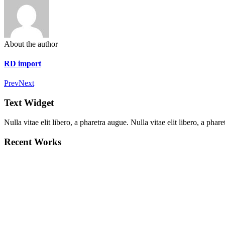
About the author
RD import
Prev
Next
Text Widget
Nulla vitae elit libero, a pharetra augue. Nulla vitae elit libero, a ph
Recent Works