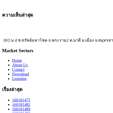
ความเห็นล่าสุด
18/2 ม.4 ซ.ทรัพย์มหาโชค ถ.พระราม2 ต.นาดี อ.เมือง จ.สมุทรส
Market Sectors
Home
About Us
Contact
Download
Learning
เรื่องล่าสุด
160181475
160181482
160181489