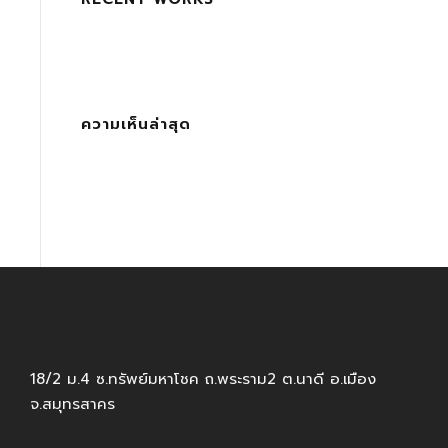
ความเห็นล่าสุด
18/2 ม.4 ซ.ทรัพย์มหาโชค ถ.พระราม2 ต.นาดี อ.เมือง
จ.สมุทรสาคร