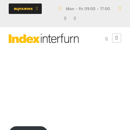
สมุทรสาคร
Mon - Fri 09:00 - 17:00
18/
110029488
เตียง
0