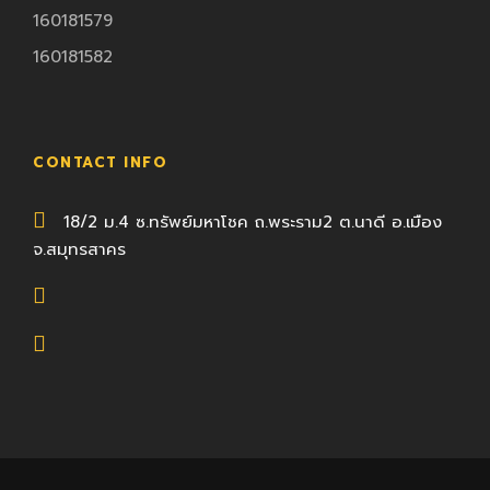
160181579
160181582
CONTACT INFO
18/2 ม.4 ซ.ทรัพย์มหาโชค ถ.พระราม2 ต.นาดี อ.เมือง
จ.สมุทรสาคร