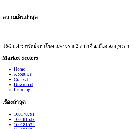
ความเห็นล่าสุด
18/2 ม.4 ซ.ทรัพย์มหาโชค ถ.พระราม2 ต.นาดี อ.เมือง จ.สมุทรส
Market Sectors
Home
About Us
Contact
Download
Learning
เรื่องล่าสุด
160170791
160181532
160181535