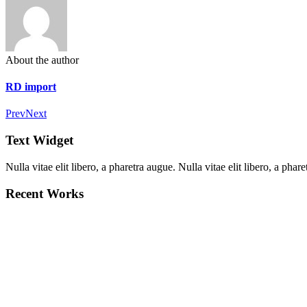
About the author
RD import
Prev
Next
Text Widget
Nulla vitae elit libero, a pharetra augue. Nulla vitae elit libero, a ph
Recent Works