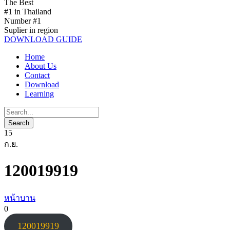
The Best
#1 in Thailand
Number #1
Suplier in region
DOWNLOAD GUIDE
Home
About Us
Contact
Download
Learning
15
ก.ย.
120019919
หน้าบาน
0
120019919