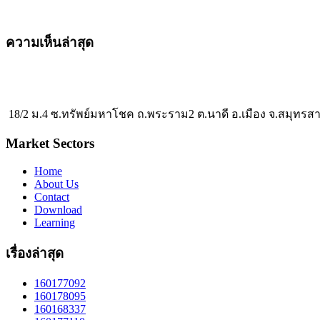
ความเห็นล่าสุด
18/2 ม.4 ซ.ทรัพย์มหาโชค ถ.พระราม2 ต.นาดี อ.เมือง จ.สมุทรส
Market Sectors
Home
About Us
Contact
Download
Learning
เรื่องล่าสุด
160177092
160178095
160168337