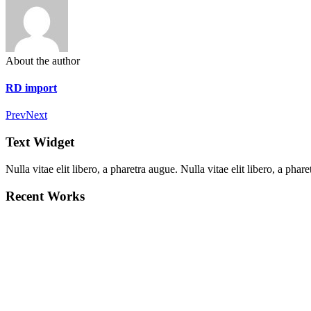
About the author
RD import
Prev
Next
Text Widget
Nulla vitae elit libero, a pharetra augue. Nulla vitae elit libero, a ph
Recent Works