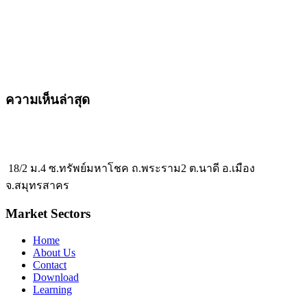
ความเห็นล่าสุด
18/2 ม.4 ซ.ทรัพย์มหาโชค ถ.พระราม2 ต.นาดี อ.เมือง
จ.สมุทรสาคร
Market Sectors
Home
About Us
Contact
Download
Learning