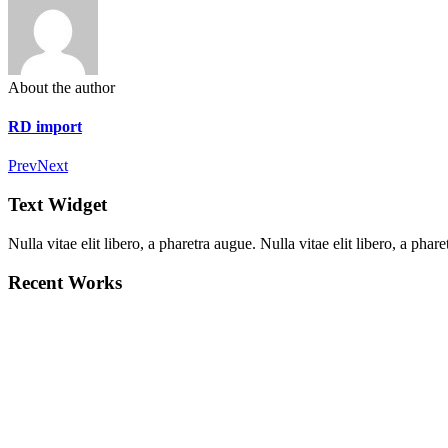
About the author
RD import
Prev
Next
Text Widget
Nulla vitae elit libero, a pharetra augue. Nulla vitae elit libero, a ph
Recent Works