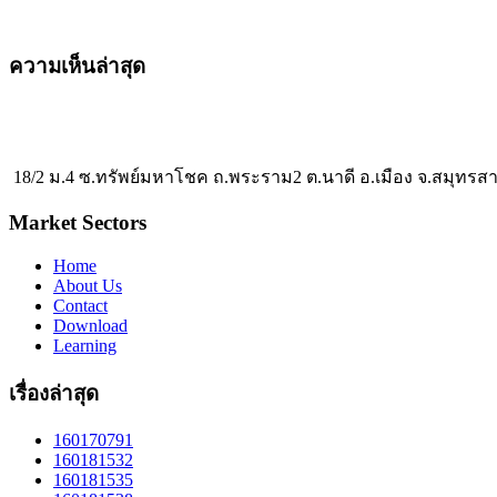
ความเห็นล่าสุด
18/2 ม.4 ซ.ทรัพย์มหาโชค ถ.พระราม2 ต.นาดี อ.เมือง จ.สมุทรส
Market Sectors
Home
About Us
Contact
Download
Learning
เรื่องล่าสุด
160170791
160181532
160181535