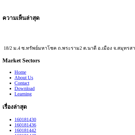
ความเห็นล่าสุด
18/2 ม.4 ซ.ทรัพย์มหาโชค ถ.พระราม2 ต.นาดี อ.เมือง จ.สมุทรส
Market Sectors
Home
About Us
Contact
Download
Learning
เรื่องล่าสุด
160181430
160181436
160181442