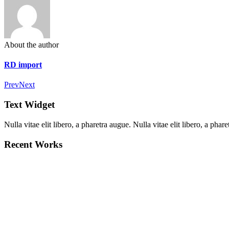
About the author
RD import
Prev
Next
Text Widget
Nulla vitae elit libero, a pharetra augue. Nulla vitae elit libero, a ph
Recent Works