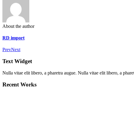
About the author
RD import
Prev
Next
Text Widget
Nulla vitae elit libero, a pharetra augue. Nulla vitae elit libero, a ph
Recent Works