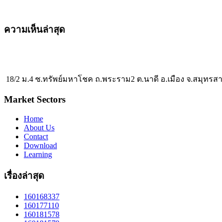
ความเห็นล่าสุด
18/2 ม.4 ซ.ทรัพย์มหาโชค ถ.พระราม2 ต.นาดี อ.เมือง จ.สมุทรส
Market Sectors
Home
About Us
Contact
Download
Learning
เรื่องล่าสุด
160168337
160177110
160181578