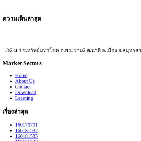
ความเห็นล่าสุด
18/2 ม.4 ซ.ทรัพย์มหาโชค ถ.พระราม2 ต.นาดี อ.เมือง จ.สมุทรส
Market Sectors
Home
About Us
Contact
Download
Learning
เรื่องล่าสุด
160170791
160181532
160181535