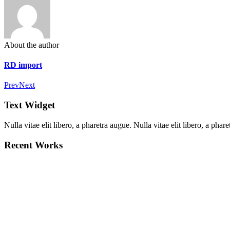
About the author
RD import
Prev
Next
Text Widget
Nulla vitae elit libero, a pharetra augue. Nulla vitae elit libero, a ph
Recent Works