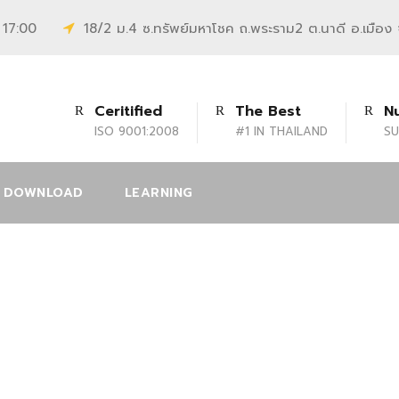
 17:00
18/2 ม.4 ซ.ทรัพย์มหาโชค ถ.พระราม2 ต.นาดี อ.เมือง
Ceritified
The Best
N
ISO 9001:2008
#1 IN THAILAND
SU
DOWNLOAD
LEARNING
3