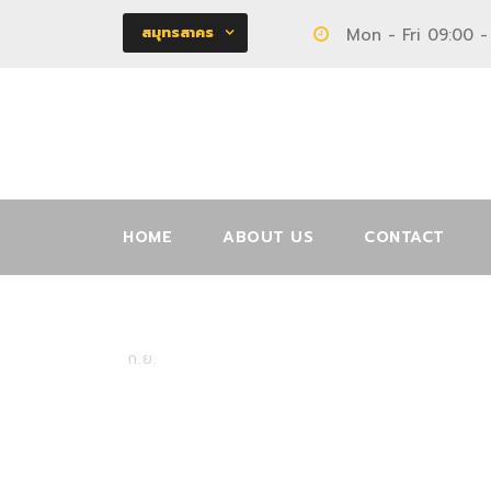
สมุทรสาคร
Mon - Fri 09:00 -
HOME
ABOUT US
CONTACT
12002208
26
ก.ย.
ตู้
0