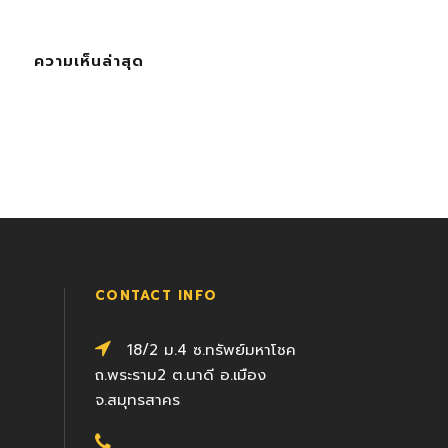
ความเห็นล่าสุด
CONTACT INFO
18/2 ม.4 ซ.ทรัพย์มหาโชค
ถ.พระราม2 ต.นาดี อ.เมือง
จ.สมุทรสาคร