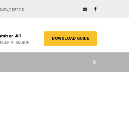
 จ.สมุทรสาคร
umber #1
DOWNLOAD GUIDE
PLIER IN REGION