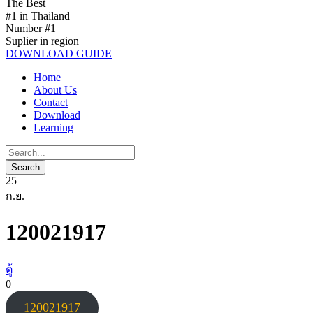
The Best
#1 in Thailand
Number #1
Suplier in region
DOWNLOAD GUIDE
Home
About Us
Contact
Download
Learning
25
ก.ย.
120021917
ตู้
0
120021917