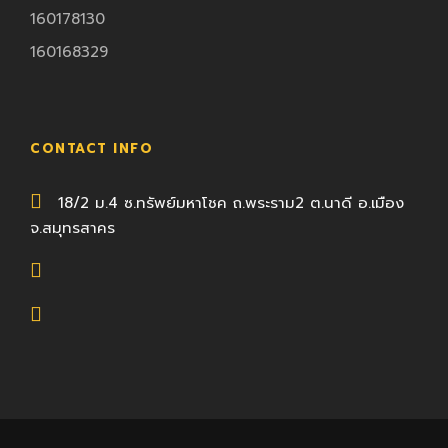
160178130
160168329
CONTACT INFO
18/2 ม.4 ซ.ทรัพย์มหาโชค ถ.พระราม2 ต.นาดี อ.เมือง
จ.สมุทรสาคร