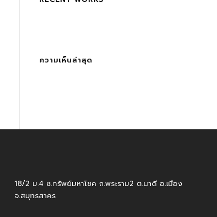
ความเห็นล่าสุด
18/2 ม.4 ซ.ทรัพย์มหาโชค ถ.พระราม2 ต.นาดี อ.เมือง
จ.สมุทรสาคร