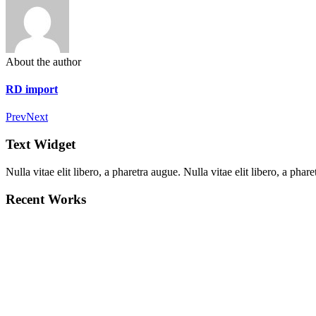
About the author
RD import
Prev
Next
Text Widget
Nulla vitae elit libero, a pharetra augue. Nulla vitae elit libero, a ph
Recent Works