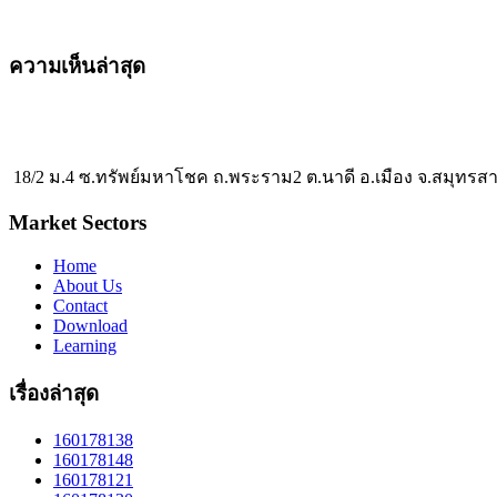
ความเห็นล่าสุด
18/2 ม.4 ซ.ทรัพย์มหาโชค ถ.พระราม2 ต.นาดี อ.เมือง จ.สมุทรส
Market Sectors
Home
About Us
Contact
Download
Learning
เรื่องล่าสุด
160178138
160178148
160178121