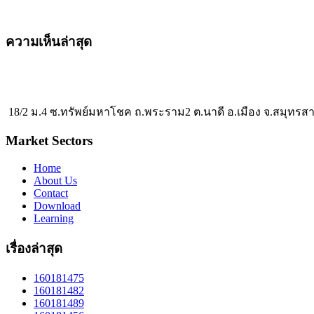
ความเห็นล่าสุด
18/2 ม.4 ซ.ทรัพย์มหาโชค ถ.พระราม2 ต.นาดี อ.เมือง จ.สมุทรส
Market Sectors
Home
About Us
Contact
Download
Learning
เรื่องล่าสุด
160181475
160181482
160181489