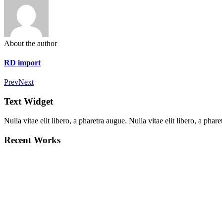
About the author
RD import
Prev
Next
Text Widget
Nulla vitae elit libero, a pharetra augue. Nulla vitae elit libero, a ph
Recent Works