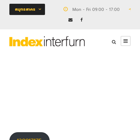
สมุทรสาคร
Mon - Fri 09:00 - 17:00
18
120017175
ตู้
0