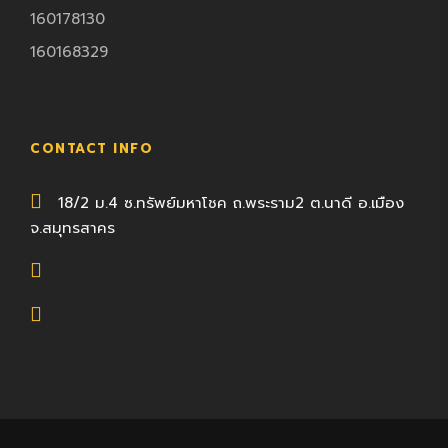
160178130
160168329
CONTACT INFO
18/2 ม.4 ซ.ทรัพย์มหาโชค ถ.พระราม2 ต.นาดี อ.เมือง
จ.สมุทรสาคร