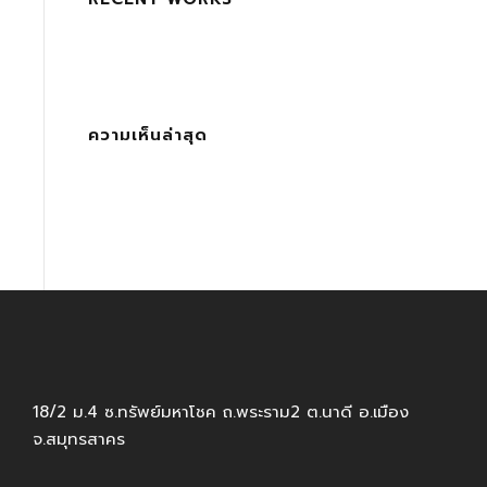
ความเห็นล่าสุด
18/2 ม.4 ซ.ทรัพย์มหาโชค ถ.พระราม2 ต.นาดี อ.เมือง
จ.สมุทรสาคร