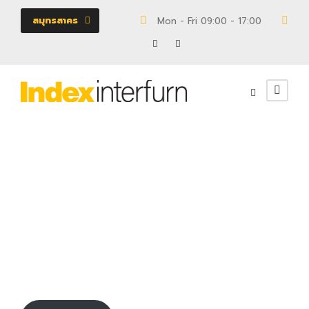
สมุทรสาคร
Mon - Fri 09:00 - 17:00
18/
110042759
ตู้
0