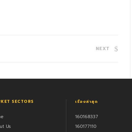
NEXT
KET SECTORS
เรื่องล่าสุด
me
160168337
ut Us
160177110