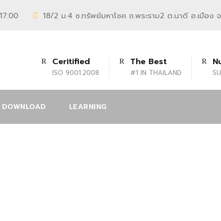
 17:00
18/2 ม.4 ซ.ทรัพย์มหาโชค ถ.พระราม2 ต.นาดี อ.เมือง 
Ceritified
The Best
N
ISO 9001:2008
#1 IN THAILAND
SU
DOWNLOAD
LEARNING
2