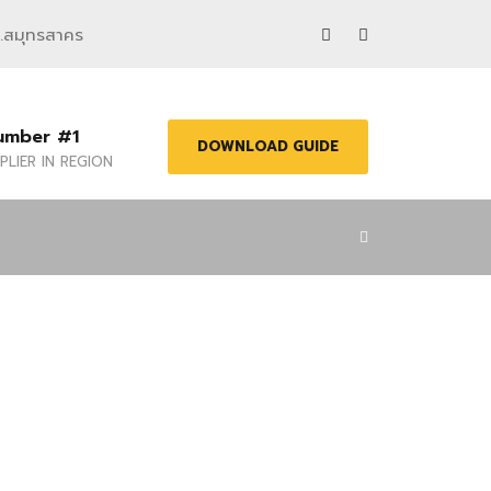
จ.สมุทรสาคร
umber #1
DOWNLOAD GUIDE
PLIER IN REGION