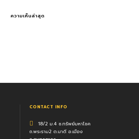
ความเห็นล่าสุด
CONTACT INFO
18/2 ม.4 ซ.ทรัพย์มหาโชค
ถ.พระราม2 ต.นาดี อ.เมือง