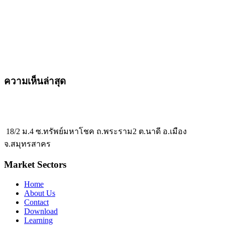
ความเห็นล่าสุด
18/2 ม.4 ซ.ทรัพย์มหาโชค ถ.พระราม2 ต.นาดี อ.เมือง
จ.สมุทรสาคร
Market Sectors
Home
About Us
Contact
Download
Learning