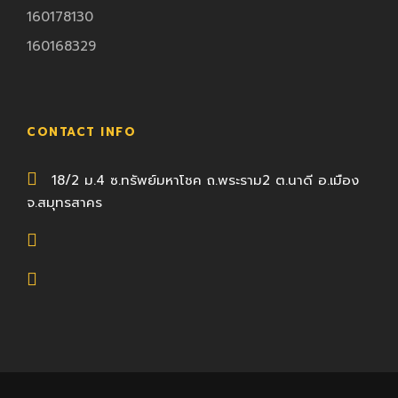
160178130
160168329
CONTACT INFO
18/2 ม.4 ซ.ทรัพย์มหาโชค ถ.พระราม2 ต.นาดี อ.เมือง
จ.สมุทรสาคร