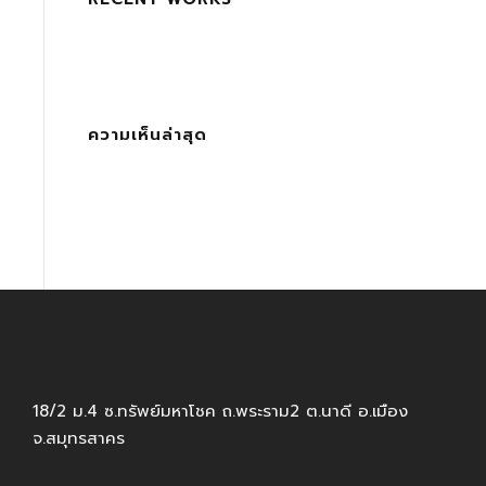
ความเห็นล่าสุด
18/2 ม.4 ซ.ทรัพย์มหาโชค ถ.พระราม2 ต.นาดี อ.เมือง
จ.สมุทรสาคร