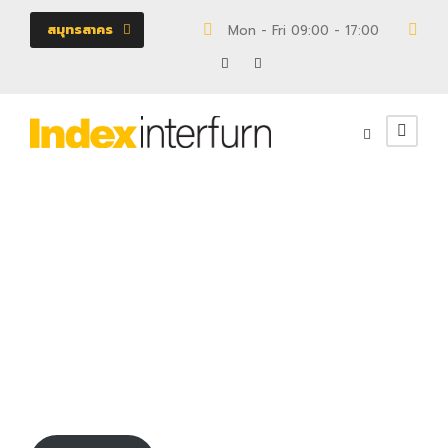
สมุทรสาคร
Mon - Fri 09:00 - 17:00
18/
110031515
ตู้
0