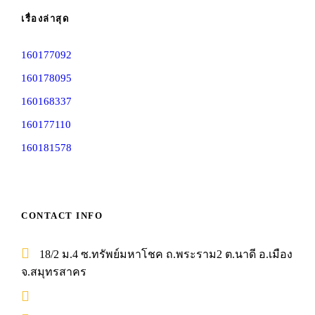
เรื่องล่าสุด
160177092
160178095
160168337
160177110
160181578
CONTACT INFO
18/2 ม.4 ซ.ทรัพย์มหาโชค ถ.พระราม2 ต.นาดี อ.เมือง
จ.สมุทรสาคร