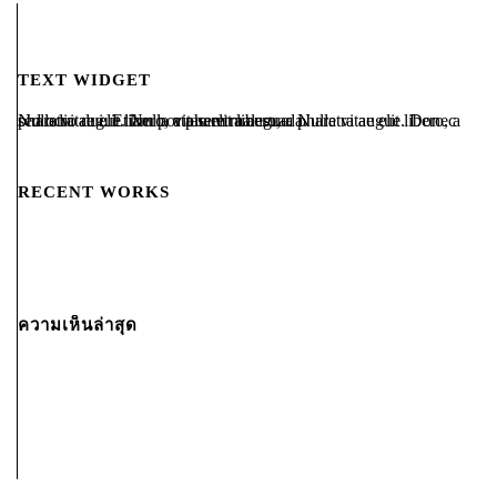
TEXT WIDGET
Nulla vitae elit libero, a pharetra augue. Nulla vitae elit libero, a pharetra augue. Nulla vitae elit libero, a pharetra augue. Donec sed odio dui. Etiam porta sem malesuada.
RECENT WORKS
ความเห็นล่าสุด