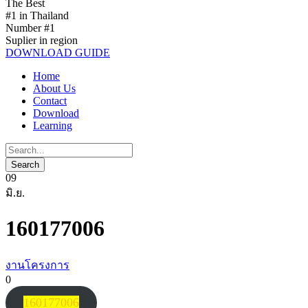
The Best
#1 in Thailand
Number #1
Suplier in region
DOWNLOAD GUIDE
Home
About Us
Contact
Download
Learning
09
มิ.ย.
160177006
งานโครงการ
0
160177006