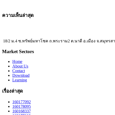
ความเห็นล่าสุด
18/2 ม.4 ซ.ทรัพย์มหาโชค ถ.พระราม2 ต.นาดี อ.เมือง จ.สมุทรส
Market Sectors
Home
About Us
Contact
Download
Learning
เรื่องล่าสุด
160177092
160178095
160168337