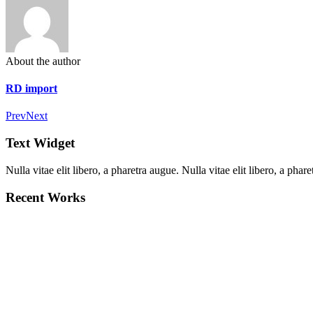
About the author
RD import
Prev
Next
Text Widget
Nulla vitae elit libero, a pharetra augue. Nulla vitae elit libero, a ph
Recent Works