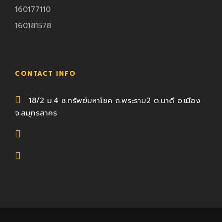
160177110
160181578
CONTACT INFO
18/2 ม.4 ซ.ทรัพย์มหาโชค ถ.พระราม2 ต.นาดี อ.เมือง
จ.สมุทรสาคร