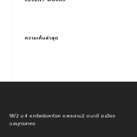
ความเห็นล่าสุด
18/2 ม.4 ซ.ทรัพย์มหาโชค ถ.พระราม2 ต.นาดี อ.เมือง
จ.สมุทรสาคร