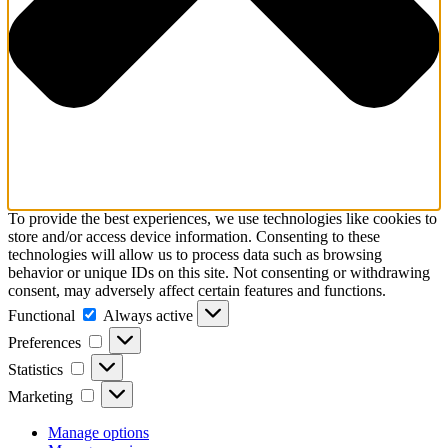
To provide the best experiences, we use technologies like cookies to
store and/or access device information. Consenting to these
technologies will allow us to process data such as browsing
behavior or unique IDs on this site. Not consenting or withdrawing
consent, may adversely affect certain features and functions.
Functional
Functional
Always active
Preferences
Preferences
Statistics
Statistics
Marketing
Marketing
Manage options