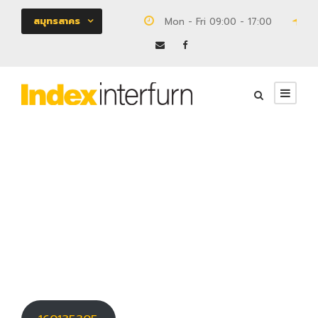
สมุทรสาคร
Mon - Fri 09:00 - 17:00
18
160135305
งานโครงการ
0