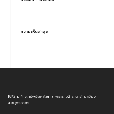
ความเห็นล่าสุด
18/2 ม.4 ซ.ทรัพย์มหาโชค ถ.พระราม2 ต.นาดี อ.เมือง
จ.สมุทรสาคร