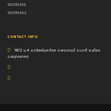
160181456
160181462
CONTACT INFO
18/2 ม.4 ซ.ทรัพย์มหาโชค ถ.พระราม2 ต.นาดี อ.เมือง
จ.สมุทรสาคร