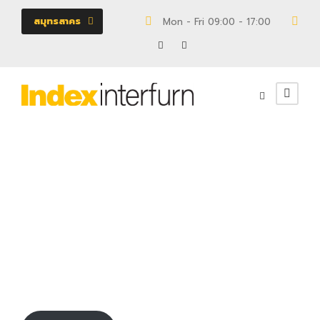
สมุทรสาคร
Mon - Fri 09:00 - 17:00
18/
160135255
งานโครงการ
0