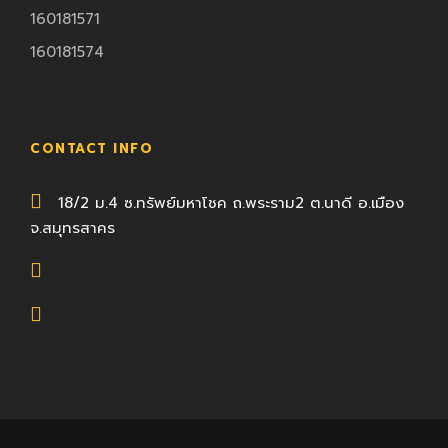
160181571
160181574
CONTACT INFO
18/2 ม.4 ซ.ทรัพย์มหาโชค ถ.พระราม2 ต.นาดี อ.เมือง
จ.สมุทรสาคร