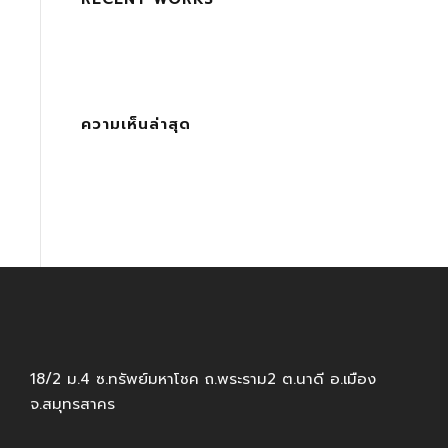
ความเห็นล่าสุด
18/2 ม.4 ซ.ทรัพย์มหาโชค ถ.พระราม2 ต.นาดี อ.เมือง
จ.สมุทรสาคร