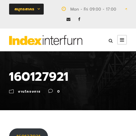
สมุทรสาคร
Mon - Fri 09:00 - 17:00
18
160127921
งานโครงการ
0