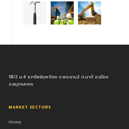
18/2 ม.4 ซ.ทรัพย์มหาโชค ถ.พระราม2 ต.นาดี อ.เมือง
จ.สมุทรสาคร
MARKET SECTORS
Home